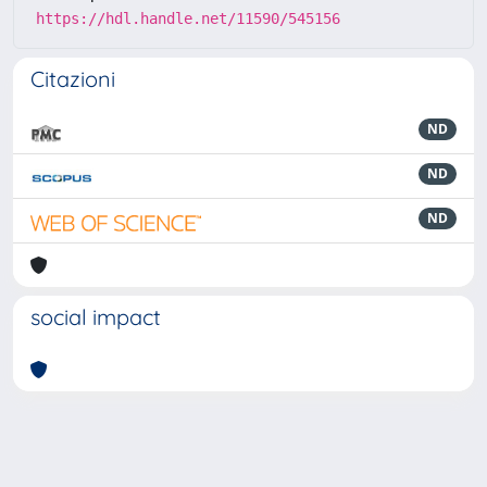
https://hdl.handle.net/11590/545156
Citazioni
ND
ND
ND
social impact