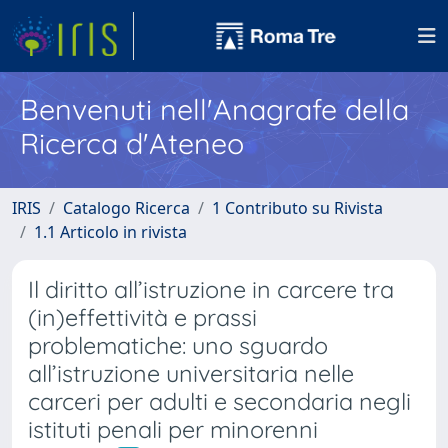
Benvenuti nell'Anagrafe della
Ricerca d'Ateneo
IRIS
Catalogo Ricerca
1 Contributo su Rivista
1.1 Articolo in rivista
Il diritto all’istruzione in carcere tra
(in)effettività e prassi
problematiche: uno sguardo
all’istruzione universitaria nelle
carceri per adulti e secondaria negli
istituti penali per minorenni