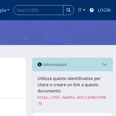
glia
IT
LOGIN
Informazioni
Utilizza questo identificativo per
citare o creare un link a questo
documento:
https://hdl.handle.net/11590/5458
70