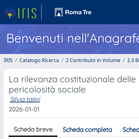
Benvenuti nell'Anagraf
IRIS
Catalogo Ricerca
2 Contributo in Volume
2.3 
La rilevanza costituzionale delle 
pericolosità sociale
Silvia talini
2026-01-01
Scheda breve
Scheda completa
Sched