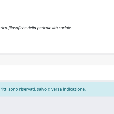
rico-filosofiche della pericolosità sociale.
ritti sono riservati, salvo diversa indicazione.