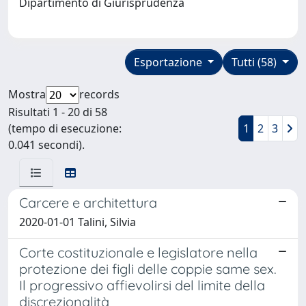
Dipartimento di Giurisprudenza
Esportazione
Tutti (58)
Mostra
records
Risultati 1 - 20 di 58
(tempo di esecuzione:
1
2
3
0.041 secondi).
Carcere e architettura
2020-01-01 Talini, Silvia
Corte costituzionale e legislatore nella
protezione dei figli delle coppie same sex.
Il progressivo affievolirsi del limite della
discrezionalità