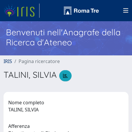
Benvenuti nell'Anagrafe della
Ricerca d'Ateneo
IRIS
Pagina ricercatore
TALINI, SILVIA
Nome completo
TALINI, SILVIA
Afferenza