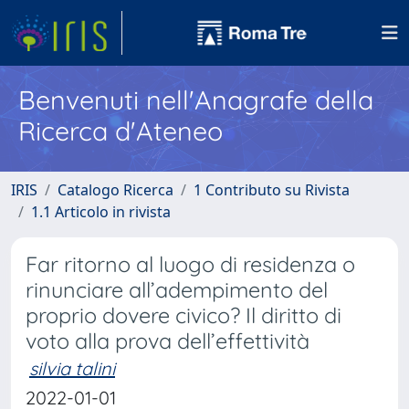
Benvenuti nell'Anagrafe della
Ricerca d'Ateneo
IRIS
Catalogo Ricerca
1 Contributo su Rivista
1.1 Articolo in rivista
Far ritorno al luogo di residenza o
rinunciare all’adempimento del
proprio dovere civico? Il diritto di
voto alla prova dell’effettività
silvia talini
2022-01-01