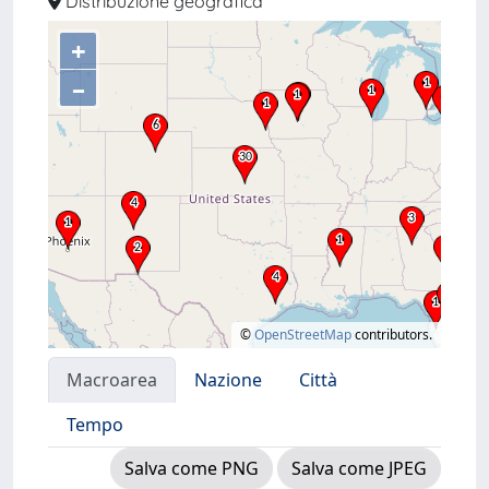
Distribuzione geografica
+
–
©
OpenStreetMap
contributors.
Macroarea
Nazione
Città
Tempo
Salva come PNG
Salva come JPEG