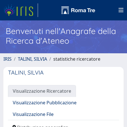
Benvenuti nell'Anagrafe della
Ricerca d'Ateneo
IRIS
TALINI, SILVIA
statistiche ricercatore
TALINI, SILVIA
Visualizzazione Ricercatore
Visualizzazione Pubblicazione
Visualizzazione File