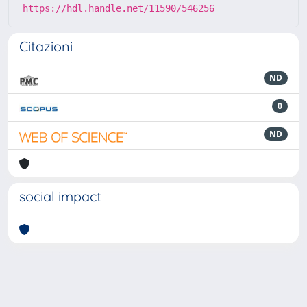
https://hdl.handle.net/11590/546256
Citazioni
ND
0
ND
social impact