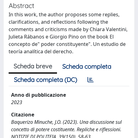
Abstract
In this work, the author proposes some replies,
clarifications, and reflections following the
comments and criticisms made by Chiara Valentini,
Julieta Rábanos e Giorgio Pino on the book El
concepto de" poder constituyente". Un estudio de
teoría analítica del derecho.
Scheda breve
Scheda completa
Scheda completa (DC)
Anno di pubblicazione
2023
Citazione
Baquerizo Minuche, J.O. (2023). Una discussione sul
concetto di potere costituente. Repliche e riflessioni.
NOTIZIE DI POLITEIA, 39(150), 58-63.