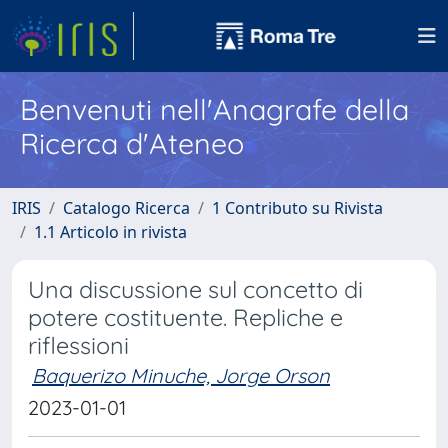
Benvenuti nell'Anagrafe della
Ricerca d'Ateneo
IRIS
Catalogo Ricerca
1 Contributo su Rivista
1.1 Articolo in rivista
Una discussione sul concetto di
potere costituente. Repliche e
riflessioni
Baquerizo Minuche, Jorge Orson
2023-01-01