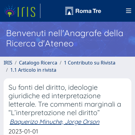
Benvenuti nell'Anagrafe della
Ricerca d'Ateneo
IRIS
Catalogo Ricerca
1 Contributo su Rivista
1.1 Articolo in rivista
Su fonti del diritto, ideologie
giuridiche ed interpretazione
letterale. Tre commenti marginali a
“L’interpretazione nel diritto”
Baquerizo Minuche, Jorge Orson
2023-01-01