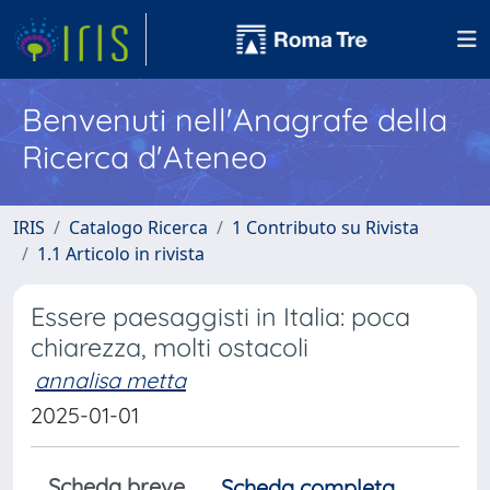
Benvenuti nell'Anagrafe della
Ricerca d'Ateneo
IRIS
Catalogo Ricerca
1 Contributo su Rivista
1.1 Articolo in rivista
Essere paesaggisti in Italia: poca
chiarezza, molti ostacoli
annalisa metta
2025-01-01
Scheda breve
Scheda completa