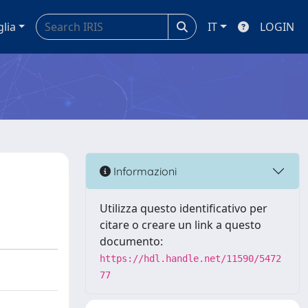
glia
IT
LOGIN
Informazioni
Utilizza questo identificativo per
citare o creare un link a questo
documento:
https://hdl.handle.net/11590/5472
77