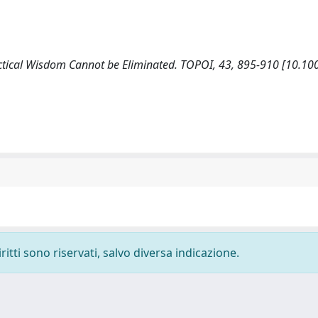
ractical Wisdom Cannot be Eliminated. TOPOI, 43, 895-910 [10.1
ritti sono riservati, salvo diversa indicazione.