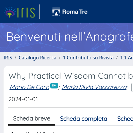
Benvenuti nell'Anagraf
IRIS
Catalogo Ricerca
1 Contributo su Rivista
1.1 Ar
Why Practical Wisdom Cannot b
Mario De Caro
;
Maria Silvia Vaccarezza
;
2024-01-01
Scheda breve
Scheda completa
Sched