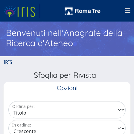
Benvenuti nell'Anagrafe della
Ricerca d'Ateneo
IRIS
Sfoglia per Rivista
Opzioni
Ordina per:
In ordine: