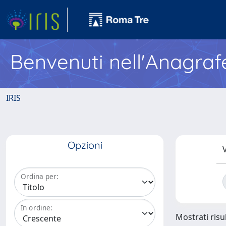
Benvenuti nell'Anagraf
IRIS
Opzioni
V
Ordina per:
In ordine:
Mostrati risul