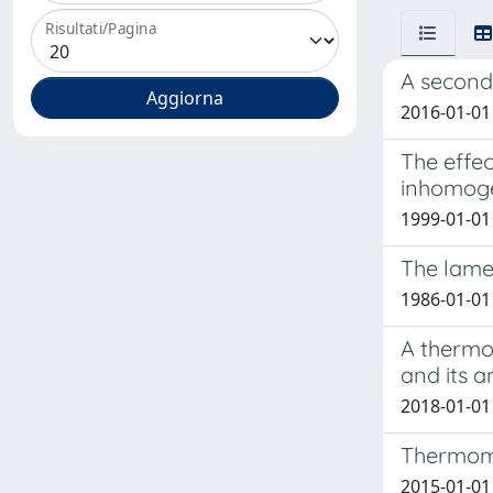
Risultati/Pagina
A second 
2016-01-01 
The effec
inhomog
1999-01-01 
The lamel
1986-01-01 S
A thermod
and its a
2018-01-01
Thermome
2015-01-01