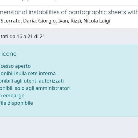
ensional instabilities of pantographic sheets with
Scerrato, Daria; Giorgio, Ivan; Rizzi, Nicola Luigi
tati da 16 a 21 di 21
 icone
accesso aperto
ponibili sulla rete interna
onibili agli utenti autorizzati
onibili solo agli amministratori
to embargo
ile disponibile