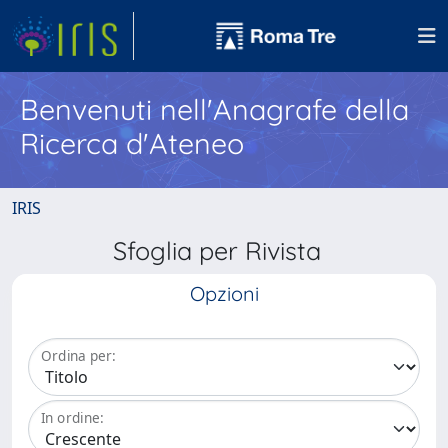
Benvenuti nell'Anagrafe della
Ricerca d'Ateneo
IRIS
Sfoglia per Rivista
Opzioni
Ordina per:
In ordine: