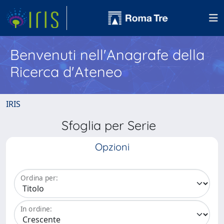
Benvenuti nell'Anagrafe della
Ricerca d'Ateneo
IRIS
Sfoglia per Serie
Opzioni
Ordina per:
In ordine: