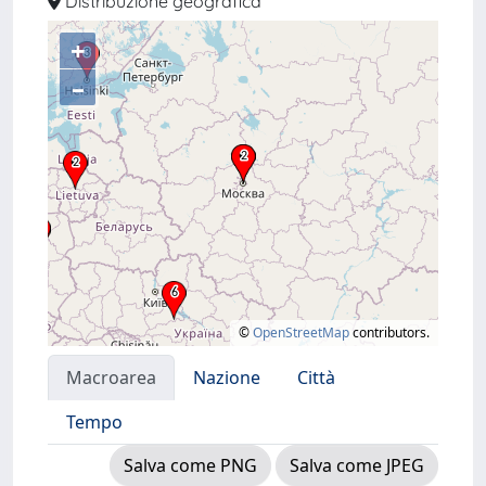
Distribuzione geografica
+
–
©
OpenStreetMap
contributors.
Macroarea
Nazione
Città
Tempo
Salva come PNG
Salva come JPEG