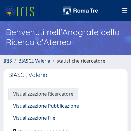
Benvenuti nell'Anagrafe della
Ricerca d'Ateneo
IRIS
BIASCI, Valeria
statistiche ricercatore
BIASCI, Valeria
Visualizzazione Ricercatore
Visualizzazione Pubblicazione
Visualizzazione File