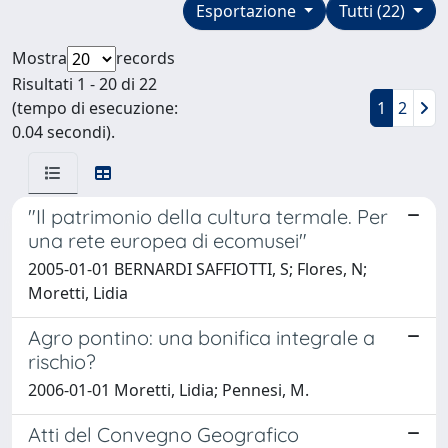
Esportazione
Tutti (22)
Mostra
records
Risultati 1 - 20 di 22
(tempo di esecuzione:
1
2
0.04 secondi).
"Il patrimonio della cultura termale. Per
una rete europea di ecomusei"
2005-01-01 BERNARDI SAFFIOTTI, S; Flores, N;
Moretti, Lidia
Agro pontino: una bonifica integrale a
rischio?
2006-01-01 Moretti, Lidia; Pennesi, M.
Atti del Convegno Geografico