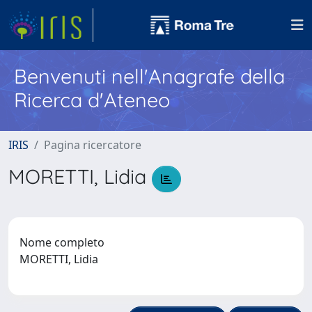
Benvenuti nell'Anagrafe della
Ricerca d'Ateneo
IRIS
Pagina ricercatore
MORETTI, Lidia
Nome completo
MORETTI, Lidia