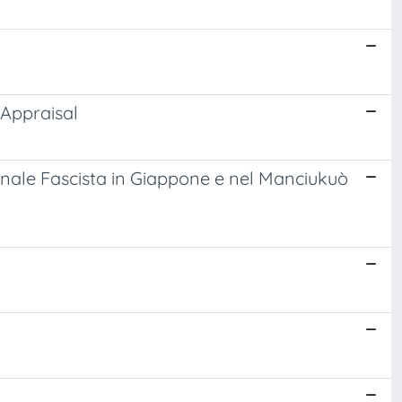
 Appraisal
ionale Fascista in Giappone e nel Manciukuò