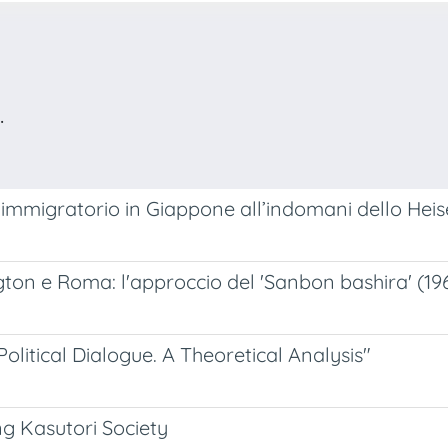
.
mmigratorio in Giappone all’indomani dello Heis
on e Roma: l'approccio del 'Sanbon bashira' (196
litical Dialogue. A Theoretical Analysis"
ng Kasutori Society