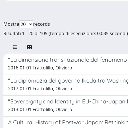
Mostra
records
Risultati 1 - 20 di 105 (tempo di esecuzione: 0.035 secondi)
"La dimensione transnazionale del fenomeno i
2016-01-01 Frattolillo, Oliviero
"La diplomazia del governo Ikeda tra Washingt
2017-01-01 Frattolillo, Oliviero
"Sovereignty and Identity in EU-China-Japan Po
2013-01-01 Frattolillo, Oliviero
A Cultural History of Postwar Japan: Rethinki