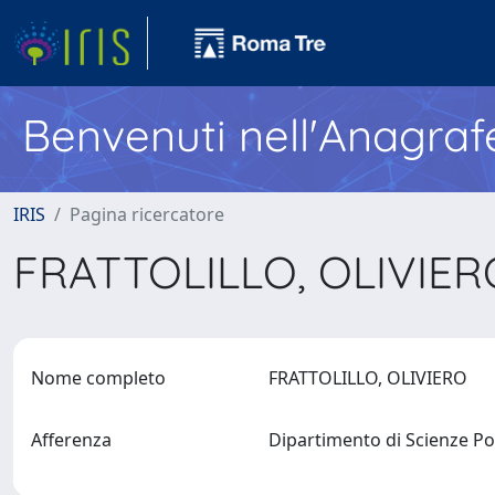
Benvenuti nell'Anagraf
IRIS
Pagina ricercatore
FRATTOLILLO, OLIVIE
Nome completo
FRATTOLILLO, OLIVIERO
Afferenza
Dipartimento di Scienze Po