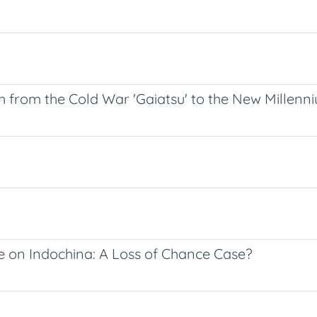
th from the Cold War 'Gaiatsu' to the New Millen
e on Indochina: A Loss of Chance Case?