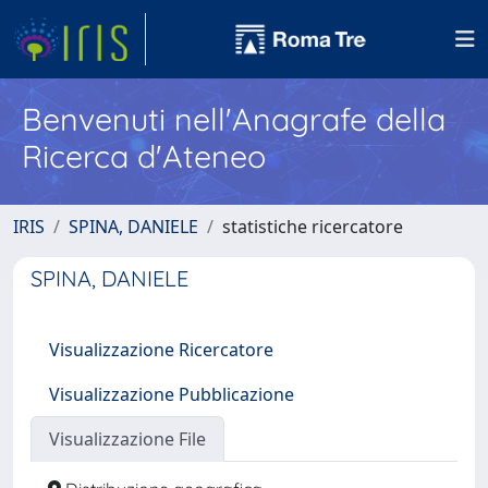
Benvenuti nell'Anagrafe della
Ricerca d'Ateneo
IRIS
SPINA, DANIELE
statistiche ricercatore
SPINA, DANIELE
Visualizzazione Ricercatore
Visualizzazione Pubblicazione
Visualizzazione File