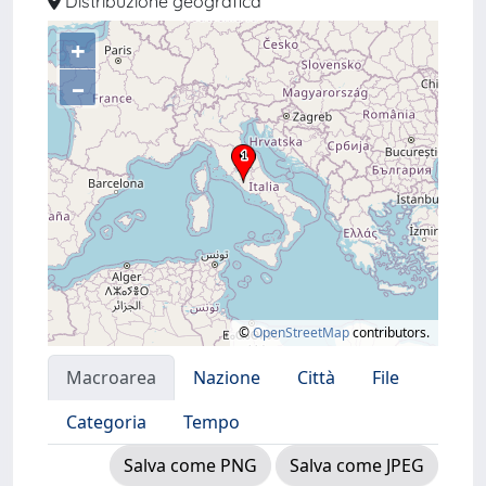
Distribuzione geografica
+
–
©
OpenStreetMap
contributors.
Macroarea
Nazione
Città
File
Categoria
Tempo
Salva come PNG
Salva come JPEG