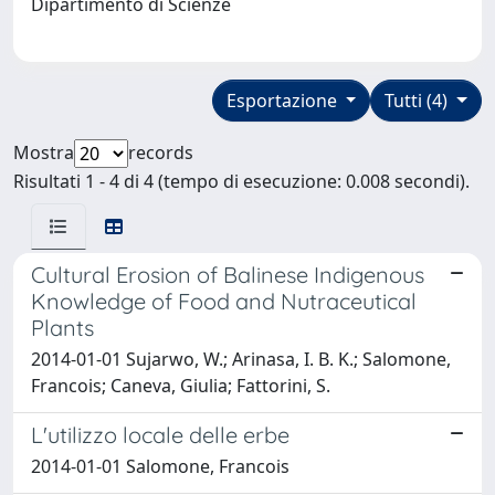
Dipartimento di Scienze
Esportazione
Tutti (4)
Mostra
records
Risultati 1 - 4 di 4 (tempo di esecuzione: 0.008 secondi).
Cultural Erosion of Balinese Indigenous
Knowledge of Food and Nutraceutical
Plants
2014-01-01 Sujarwo, W.; Arinasa, I. B. K.; Salomone,
Francois; Caneva, Giulia; Fattorini, S.
L'utilizzo locale delle erbe
2014-01-01 Salomone, Francois