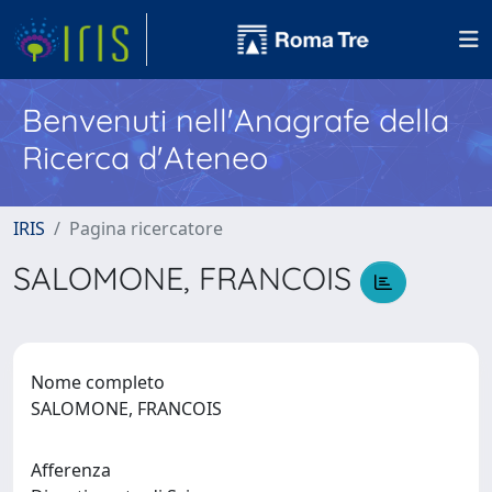
Benvenuti nell'Anagrafe della
Ricerca d'Ateneo
IRIS
Pagina ricercatore
SALOMONE, FRANCOIS
Nome completo
SALOMONE, FRANCOIS
Afferenza