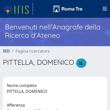
Benvenuti nell'Anagrafe della
Ricerca d'Ateneo
IRIS
Pagina ricercatore
PITTELLA, DOMENICO
Nome completo
PITTELLA, DOMENICO
Afferenza