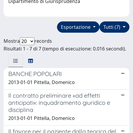
Dipartimento di Giurisprudenza
Esportazione
Tutti (7)
Mostra
records
Risultati 1 - 7 di 7 (tempo di esecuzione: 0.016 secondi).
BANCHE POPOLARI
2013-01-01 Pittella, Domenico
Il contratto preliminare «ad effetti
anticipati»: inquadramento giuridico e
disciplina
2013-01-01 Pittella, Domenico
Il favore per il paziente dalla teorica del