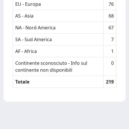
EU - Europa
76
AS - Asia
68
NA - Nord America
67
SA - Sud America
7
AF - Africa
1
Continente sconosciuto - Info sul
0
continente non disponibili
Totale
219