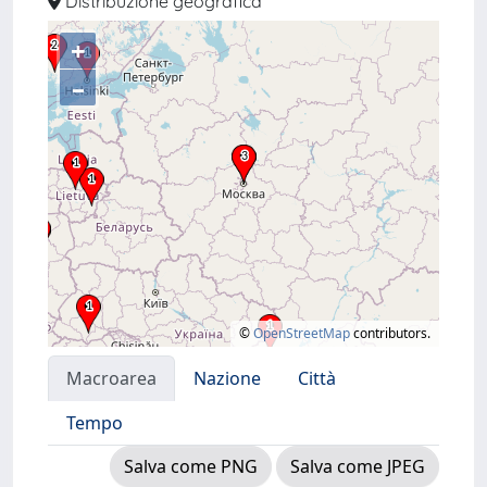
Distribuzione geografica
+
–
©
OpenStreetMap
contributors.
Macroarea
Nazione
Città
Tempo
Salva come PNG
Salva come JPEG