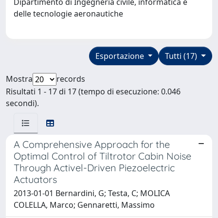
Dipartimento di Ingegneria civile, informatica e
delle tecnologie aeronautiche
Esportazione
Tutti (17)
Mostra
records
Risultati 1 - 17 di 17 (tempo di esecuzione: 0.046
secondi).
A Comprehensive Approach for the
Optimal Control of Tiltrotor Cabin Noise
Through Activel-Driven Piezoelectric
Actuators
2013-01-01 Bernardini, G; Testa, C; MOLICA
COLELLA, Marco; Gennaretti, Massimo