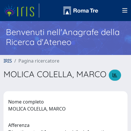
Benvenuti nell'Anagrafe della
Ricerca d'Ateneo
IRIS
Pagina ricercatore
MOLICA COLELLA, MARCO
Nome completo
MOLICA COLELLA, MARCO
Afferenza