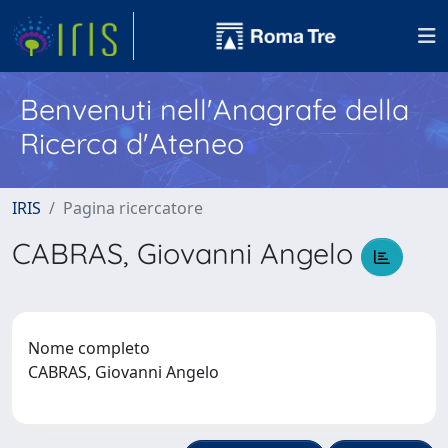
Benvenuti nell'Anagrafe della
Ricerca d'Ateneo
IRIS
Pagina ricercatore
CABRAS, Giovanni Angelo
Nome completo
CABRAS, Giovanni Angelo