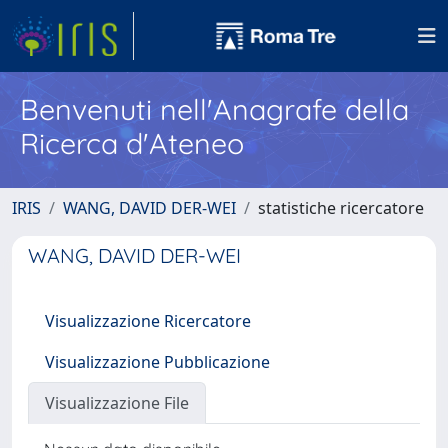
Benvenuti nell'Anagrafe della
Ricerca d'Ateneo
IRIS
WANG, DAVID DER-WEI
statistiche ricercatore
WANG, DAVID DER-WEI
Visualizzazione Ricercatore
Visualizzazione Pubblicazione
Visualizzazione File