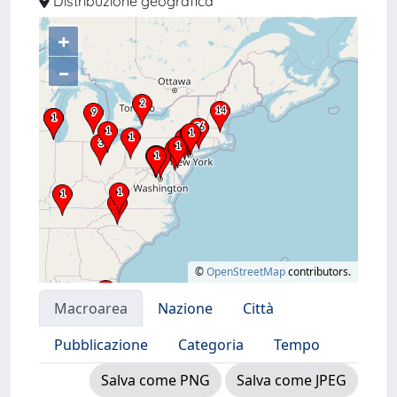
Distribuzione geografica
+
–
©
OpenStreetMap
contributors.
Macroarea
Nazione
Città
Pubblicazione
Categoria
Tempo
Salva come PNG
Salva come JPEG