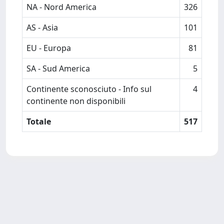
NA - Nord America
326
AS - Asia
101
EU - Europa
81
SA - Sud America
5
Continente sconosciuto - Info sul
4
continente non disponibili
Totale
517