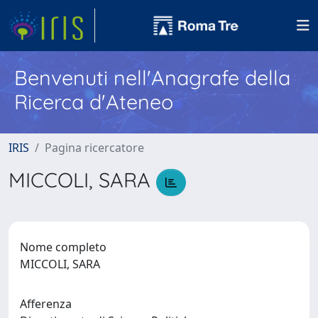
Benvenuti nell'Anagrafe della
Ricerca d'Ateneo
IRIS
Pagina ricercatore
MICCOLI, SARA
Nome completo
MICCOLI, SARA
Afferenza