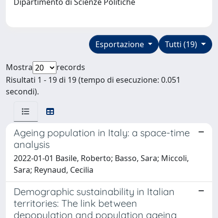
Dipartimento di Scienze Politiche
Esportazione
Tutti (19)
Mostra
records
Risultati 1 - 19 di 19 (tempo di esecuzione: 0.051
secondi).
Ageing population in Italy: a space-time
analysis
2022-01-01 Basile, Roberto; Basso, Sara; Miccoli,
Sara; Reynaud, Cecilia
Demographic sustainability in Italian
territories: The link between
depopulation and population ageing