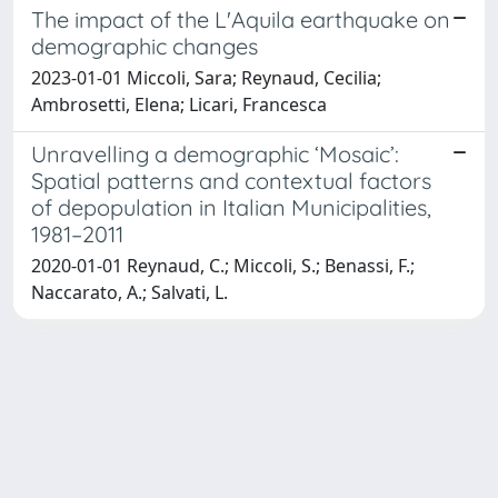
The impact of the L'Aquila earthquake on
demographic changes
2023-01-01 Miccoli, Sara; Reynaud, Cecilia;
Ambrosetti, Elena; Licari, Francesca
Unravelling a demographic ‘Mosaic’:
Spatial patterns and contextual factors
of depopulation in Italian Municipalities,
1981–2011
2020-01-01 Reynaud, C.; Miccoli, S.; Benassi, F.;
Naccarato, A.; Salvati, L.
Powered by
IRIS
-
about IRIS
-