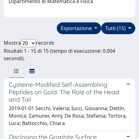
Dipartimento di Matematica e Fisica
Esportazione
Tutti (15)
Mostra
records
Risultati 1 - 15 di 15 (tempo di esecuzione: 0.004
secondi).
Cysteine-Modified Self-Assembling
Peptides on Gold: The Role of the Head
and Tail
2019-01-01 Secchi, Valeria; Iucci, Giovanna; Dettin,
Monica; Zamuner, Annj; De Rosa, Stefania; Tortora,
Luca; Battocchio, Chiara
Disclosing the Graphite Surface