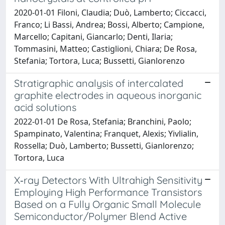
2020-01-01 Filoni, Claudia; Duò, Lamberto; Ciccacci,
Franco; Li Bassi, Andrea; Bossi, Alberto; Campione,
Marcello; Capitani, Giancarlo; Denti, Ilaria;
Tommasini, Matteo; Castiglioni, Chiara; De Rosa,
Stefania; Tortora, Luca; Bussetti, Gianlorenzo
Stratigraphic analysis of intercalated
graphite electrodes in aqueous inorganic
acid solutions
2022-01-01 De Rosa, Stefania; Branchini, Paolo;
Spampinato, Valentina; Franquet, Alexis; Yivlialin,
Rossella; Duò, Lamberto; Bussetti, Gianlorenzo;
Tortora, Luca
X‐ray Detectors With Ultrahigh Sensitivity
Employing High Performance Transistors
Based on a Fully Organic Small Molecule
Semiconductor/Polymer Blend Active