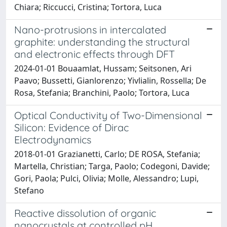
Chiara; Riccucci, Cristina; Tortora, Luca
Nano-protrusions in intercalated
graphite: understanding the structural
and electronic effects through DFT
2024-01-01 Bouaamlat, Hussam; Seitsonen, Ari
Paavo; Bussetti, Gianlorenzo; Yivlialin, Rossella; De
Rosa, Stefania; Branchini, Paolo; Tortora, Luca
Optical Conductivity of Two-Dimensional
Silicon: Evidence of Dirac
Electrodynamics
2018-01-01 Grazianetti, Carlo; DE ROSA, Stefania;
Martella, Christian; Targa, Paolo; Codegoni, Davide;
Gori, Paola; Pulci, Olivia; Molle, Alessandro; Lupi,
Stefano
Reactive dissolution of organic
nanocrystals at controlled pH