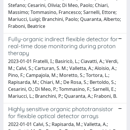
Stefano; Cesarini, Olivia; Di Meo, Paolo; Chiari,
Massimo; Tommasino, Francesco; Sarnelli, Ettore;
Mariucci, Luigi; Branchini, Paolo; Quaranta, Alberto;
Fraboni, Beatrice
Fully-organic indirect flexible detector for
real-time dose monitoring during proton
therapy
2023-01-01 Fratelli, I.; Basiricò, L.; Ciavatti, A.; Verdi,
M.; Calvi, S.; Carturan, S. M.; Valletta, A.; Aloisio, A.;
Pino, F.; Campajola, M.; Moretto, S.; Tortora, L.;
Rapisarda, M.; Chiari, M.; De Rosa, S.; Bertoldo, S.;
Cesarini, O.; Di Meo, P.; Tommasino, F.; Sarnelli, E.;
Mariucci, L.; Branchini, P.; Quaranta, A.; Fraboni, B.
Highly sensitive organic phototransistor
for flexible optical detector arrays
2022-01-01 Calvi, S.; Rapisarda, M.; Valletta, A.;