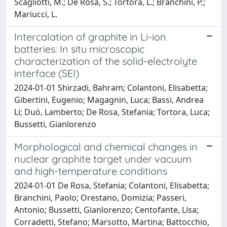
Scagliotti, M.; De Rosa, S.; Tortora, L.; Branchini, P.;
Mariucci, L.
Intercalation of graphite in Li-ion
batteries: In situ microscopic
characterization of the solid-electrolyte
interface (SEI)
2024-01-01 Shirzadi, Bahram; Colantoni, Elisabetta;
Gibertini, Eugenio; Magagnin, Luca; Bassi, Andrea
Li; Duó, Lamberto; De Rosa, Stefania; Tortora, Luca;
Bussetti, Gianlorenzo
Morphological and chemical changes in
nuclear graphite target under vacuum
and high-temperature conditions
2024-01-01 De Rosa, Stefania; Colantoni, Elisabetta;
Branchini, Paolo; Orestano, Domizia; Passeri,
Antonio; Bussetti, Gianlorenzo; Centofante, Lisa;
Corradetti, Stefano; Marsotto, Martina; Battocchio,