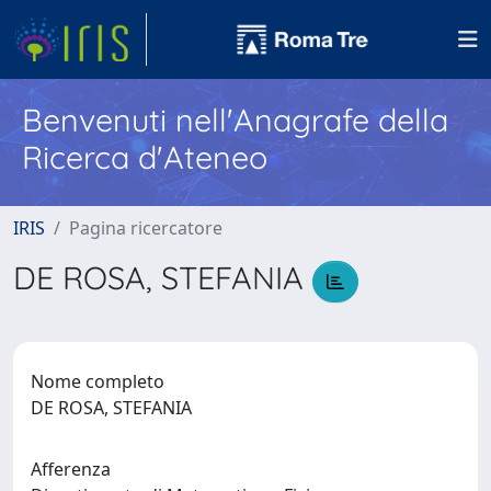
Benvenuti nell'Anagrafe della
Ricerca d'Ateneo
IRIS
Pagina ricercatore
DE ROSA, STEFANIA
Nome completo
DE ROSA, STEFANIA
Afferenza