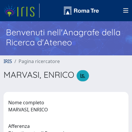
Benvenuti nell'Anagrafe della
Ricerca d'Ateneo
IRIS
Pagina ricercatore
MARVASI, ENRICO
Nome completo
MARVASI, ENRICO
Afferenza