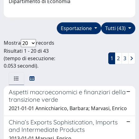
Dipartimento di Economia
Esportazione
Tutti (43)
Mostra
records
Risultati 1 - 20 di 43
(tempo di esecuzione:
1
2
3
0.053 secondi).
Aspetti macroeconomici e finanziari della
transizione verde
2021-01-01 Annicchiarico, Barbara; Marvasi, Enrico
China’s Exports Sophistication, Imports
and Intermediate Products
2013-01-01 Marvasi, Enrico