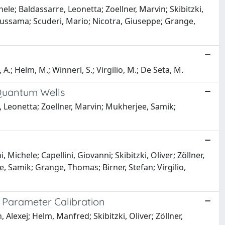
ele; Baldassarre, Leonetta; Zoellner, Marvin; Skibitzki,
 Oussama; Scuderi, Mario; Nicotra, Giuseppe; Grange,
 A.; Helm, M.; Winnerl, S.; Virgilio, M.; De Seta, M.
 Quantum Wells
, Leonetta; Zoellner, Marvin; Mukherjee, Samik;
Michele; Capellini, Giovanni; Skibitzki, Oliver; Zöllner,
, Samik; Grange, Thomas; Birner, Stefan; Virgilio,
 Parameter Calibration
Alexej; Helm, Manfred; Skibitzki, Oliver; Zöllner,