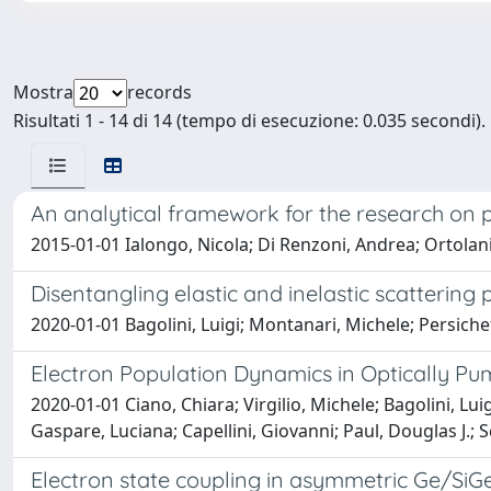
Mostra
records
Risultati 1 - 14 di 14 (tempo di esecuzione: 0.035 secondi).
An analytical framework for the research on p
2015-01-01 Ialongo, Nicola; Di Renzoni, Andrea; Ortolani
Disentangling elastic and inelastic scatterin
2020-01-01 Bagolini, Luigi; Montanari, Michele; Persichet
Electron Population Dynamics in Optically 
2020-01-01 Ciano, Chiara; Virgilio, Michele; Bagolini, Lu
Gaspare, Luciana; Capellini, Giovanni; Paul, Douglas J.; 
Electron state coupling in asymmetric Ge/SiG