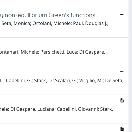
 non-equilibrium Green's functions
Seta, Monica; Ortolani, Michele; Paul, Douglas J.;
ontanari, Michele; Persichetti, Luca; Di Gaspare,
 Capellini, G.; Stark, D.; Scalari, G.; Virgilio, M.; De Seta,
ele; Di Gaspare, Luciana; Capellini, Giovanni; Stark,