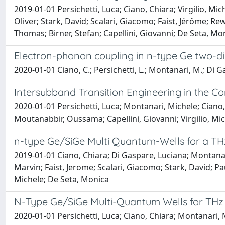
2019-01-01 Persichetti, Luca; Ciano, Chiara; Virgilio, Mi
Oliver; Stark, David; Scalari, Giacomo; Faist, Jérôme; R
Thomas; Birner, Stefan; Capellini, Giovanni; De Seta, Mo
Electron-phonon coupling in n-type Ge two-d
2020-01-01 Ciano, C.; Persichetti, L.; Montanari, M.; Di Gas
Intersubband Transition Engineering in the
2020-01-01 Persichetti, Luca; Montanari, Michele; Ciano,
Moutanabbir, Oussama; Capellini, Giovanni; Virgilio, Mi
n-type Ge/SiGe Multi Quantum-Wells for a T
2019-01-01 Ciano, Chiara; Di Gaspare, Luciana; Montanari,
Marvin; Faist, Jerome; Scalari, Giacomo; Stark, David; P
Michele; De Seta, Monica
N-Type Ge/SiGe Multi-Quantum Wells for THz L
2020-01-01 Persichetti, Luca; Ciano, Chiara; Montanari, M