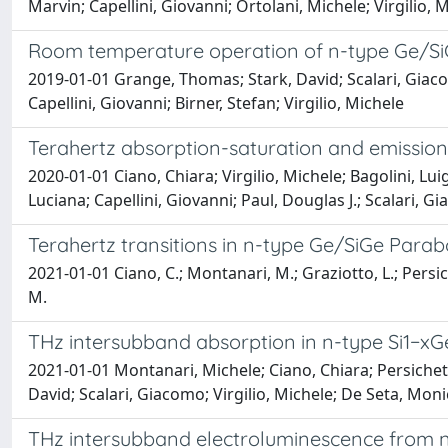
Marvin; Capellini, Giovanni; Ortolani, Michele; Virgilio,
Room temperature operation of n-type Ge/SiG
2019-01-01 Grange, Thomas; Stark, David; Scalari, Giacom
Capellini, Giovanni; Birner, Stefan; Virgilio, Michele
Terahertz absorption-saturation and emissi
2020-01-01 Ciano, Chiara; Virgilio, Michele; Bagolini, Lu
Luciana; Capellini, Giovanni; Paul, Douglas J.; Scalari, 
Terahertz transitions in n-type Ge/SiGe Para
2021-01-01 Ciano, C.; Montanari, M.; Graziotto, L.; Persichet
M.
THz intersubband absorption in n-type Si1−xG
2021-01-01 Montanari, Michele; Ciano, Chiara; Persichetti
David; Scalari, Giacomo; Virgilio, Michele; De Seta, Mon
THz intersubband electroluminescence from 