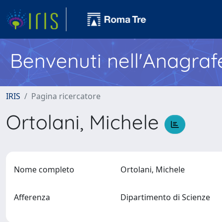
Benvenuti nell'Anagraf
IRIS
Pagina ricercatore
Ortolani, Michele
Nome completo
Ortolani, Michele
Afferenza
Dipartimento di Scienze