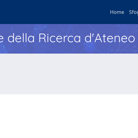
Home
Sfo
e della Ricerca d'Ateneo