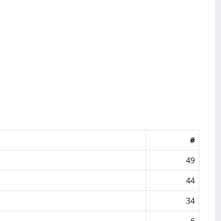
#
49
44
34