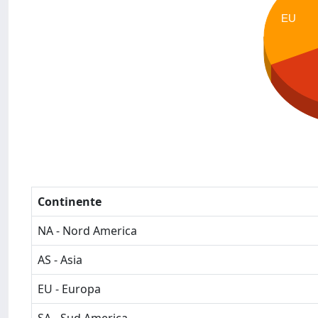
EU
Continente
NA - Nord America
AS - Asia
EU - Europa