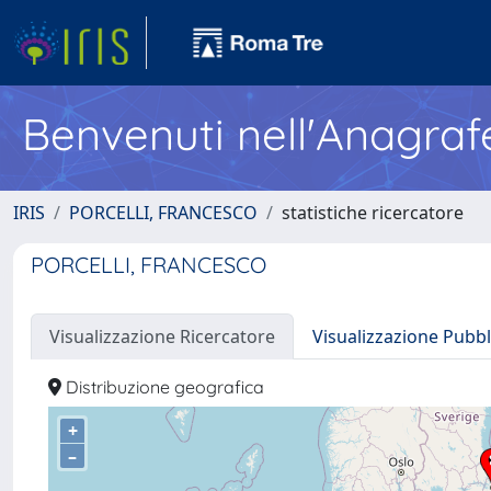
Benvenuti nell'Anagraf
IRIS
PORCELLI, FRANCESCO
statistiche ricercatore
PORCELLI, FRANCESCO
Visualizzazione Ricercatore
Visualizzazione Pubbl
Distribuzione geografica
+
–