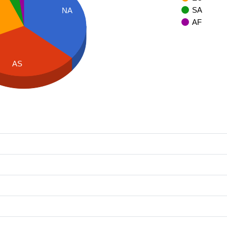
SA
NA
AF
AS