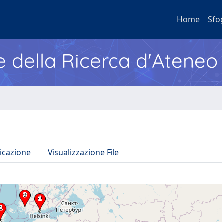
Home
Sfo
e della Ricerca d'Ateneo
icazione
Visualizzazione File