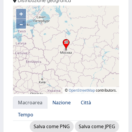
Distribuzione geografica
+
–
©
OpenStreetMap
contributors.
Macroarea
Nazione
Città
Tempo
Salva come PNG
Salva come JPEG