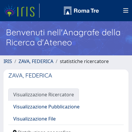
Benvenuti nell'Anagrafe della
Ricerca d'Ateneo
IRIS
ZAVA, FEDERICA
statistiche ricercatore
ZAVA, FEDERICA
Visualizzazione Ricercatore
Visualizzazione Pubblicazione
Visualizzazione File