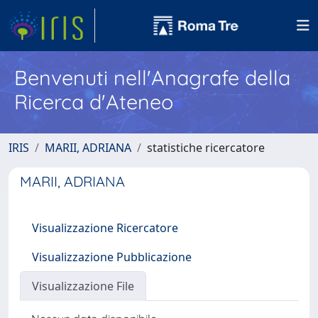
Benvenuti nell'Anagrafe della
Ricerca d'Ateneo
IRIS
MARII, ADRIANA
statistiche ricercatore
MARII, ADRIANA
Visualizzazione Ricercatore
Visualizzazione Pubblicazione
Visualizzazione File