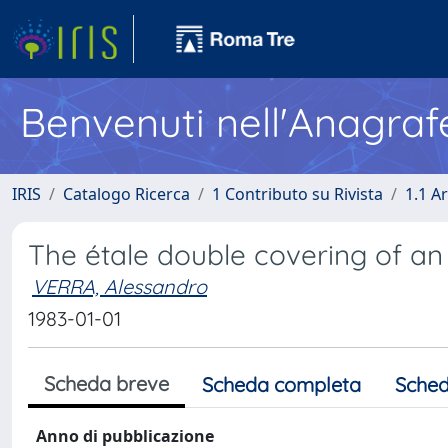
Benvenuti nell'Anagraf
IRIS
Catalogo Ricerca
1 Contributo su Rivista
1.1 Ar
The étale double covering of an
VERRA, Alessandro
1983-01-01
Scheda breve
Scheda completa
Sched
Anno di pubblicazione