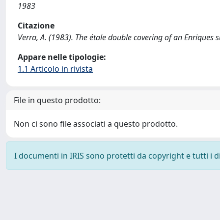
1983
Citazione
Verra, A. (1983). The étale double covering of an Enriqu
Appare nelle tipologie:
1.1 Articolo in rivista
File in questo prodotto:
Non ci sono file associati a questo prodotto.
I documenti in IRIS sono protetti da copyright e tutti i di