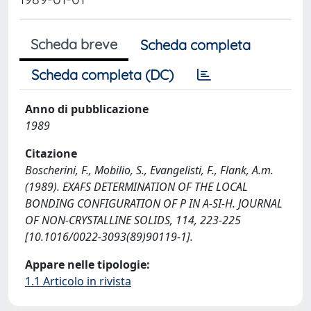
Scheda breve
Scheda completa
Scheda completa (DC)
Anno di pubblicazione
1989
Citazione
Boscherini, F., Mobilio, S., Evangelisti, F., Flank, A.m.
(1989). EXAFS DETERMINATION OF THE LOCAL
BONDING CONFIGURATION OF P IN A-SI-H. JOURNAL
OF NON-CRYSTALLINE SOLIDS, 114, 223-225
[10.1016/0022-3093(89)90119-1].
Appare nelle tipologie:
1.1 Articolo in rivista