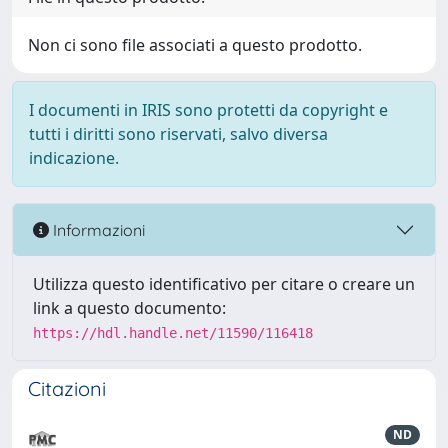
Non ci sono file associati a questo prodotto.
I documenti in IRIS sono protetti da copyright e
tutti i diritti sono riservati, salvo diversa
indicazione.
Informazioni
Utilizza questo identificativo per citare o creare un
link a questo documento:
https://hdl.handle.net/11590/116418
Citazioni
ND