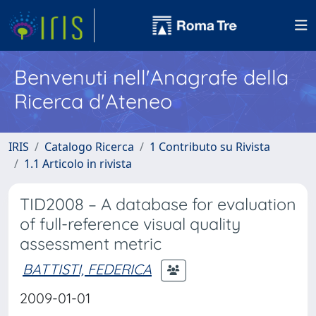
Benvenuti nell'Anagrafe della
Ricerca d'Ateneo
IRIS
Catalogo Ricerca
1 Contributo su Rivista
1.1 Articolo in rivista
TID2008 – A database for evaluation
of full-reference visual quality
assessment metric
BATTISTI, FEDERICA
2009-01-01