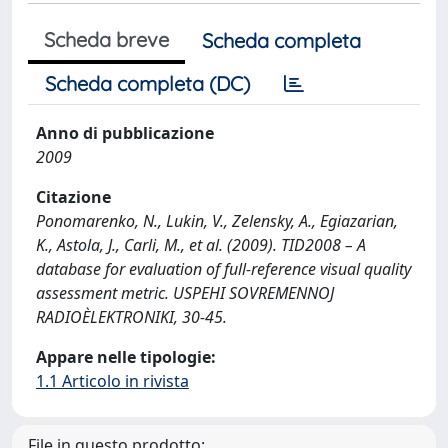
Scheda breve
Scheda completa
Scheda completa (DC)
Anno di pubblicazione
2009
Citazione
Ponomarenko, N., Lukin, V., Zelensky, A., Egiazarian,
K., Astola, J., Carli, M., et al. (2009). TID2008 – A
database for evaluation of full-reference visual quality
assessment metric. USPEHI SOVREMENNOJ
RADIOÈLEKTRONIKI, 30-45.
Appare nelle tipologie:
1.1 Articolo in rivista
File in questo prodotto: