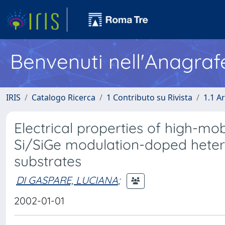
Benvenuti nell'Anagraf
IRIS
Catalogo Ricerca
1 Contributo su Rivista
1.1 Ar
Electrical properties of high-mo
Si/SiGe modulation-doped hetero
substrates
DI GASPARE, LUCIANA
;
2002-01-01