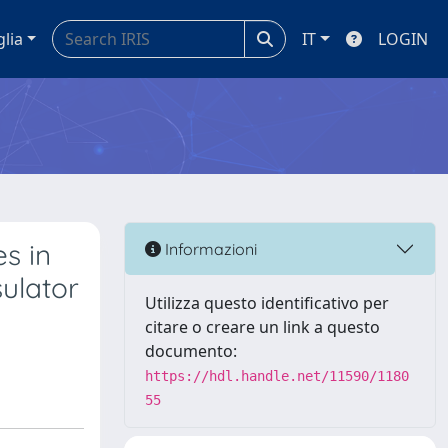
glia
IT
LOGIN
s in
Informazioni
ulator
Utilizza questo identificativo per
citare o creare un link a questo
documento:
https://hdl.handle.net/11590/1180
55