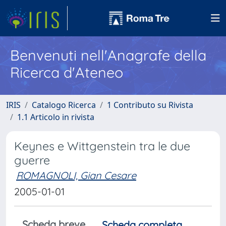
Benvenuti nell'Anagrafe della
Ricerca d'Ateneo
IRIS
Catalogo Ricerca
1 Contributo su Rivista
1.1 Articolo in rivista
Keynes e Wittgenstein tra le due
guerre
ROMAGNOLI, Gian Cesare
2005-01-01
Scheda breve
Scheda completa