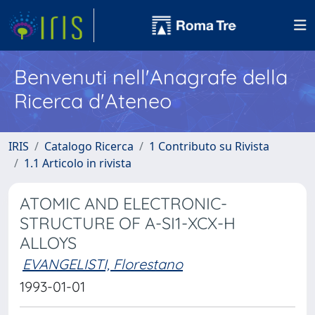
Benvenuti nell'Anagrafe della
Ricerca d'Ateneo
IRIS
Catalogo Ricerca
1 Contributo su Rivista
1.1 Articolo in rivista
ATOMIC AND ELECTRONIC-
STRUCTURE OF A-SI1-XCX-H
ALLOYS
EVANGELISTI, Florestano
1993-01-01