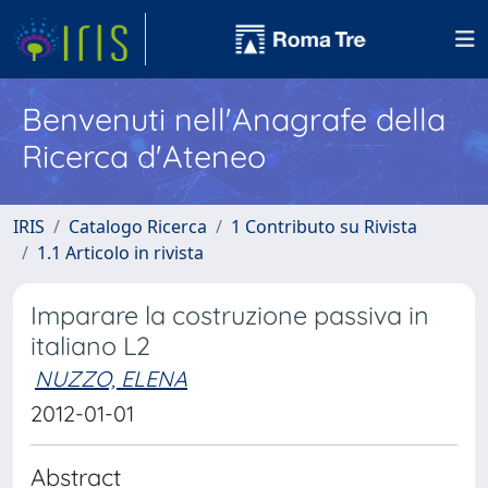
Benvenuti nell'Anagrafe della
Ricerca d'Ateneo
IRIS
Catalogo Ricerca
1 Contributo su Rivista
1.1 Articolo in rivista
Imparare la costruzione passiva in
italiano L2
NUZZO, ELENA
2012-01-01
Abstract