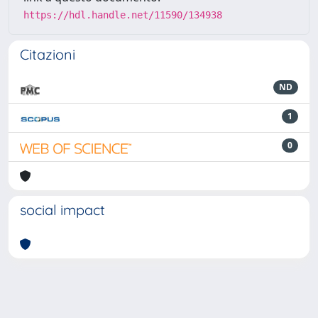
https://hdl.handle.net/11590/134938
Citazioni
ND
1
0
social impact