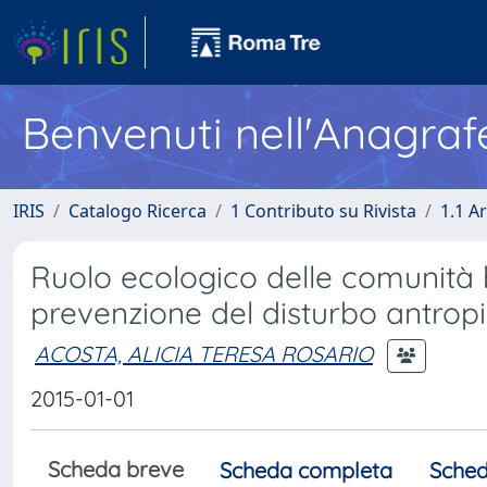
Benvenuti nell'Anagraf
IRIS
Catalogo Ricerca
1 Contributo su Rivista
1.1 Ar
Ruolo ecologico delle comunità b
prevenzione del disturbo antrop
ACOSTA, ALICIA TERESA ROSARIO
2015-01-01
Scheda breve
Scheda completa
Sched