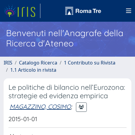
Benvenuti nell'Anagrafe della
Ricerca d'Ateneo
IRIS
Catalogo Ricerca
1 Contributo su Rivista
1.1 Articolo in rivista
Le politiche di bilancio nell’Eurozona:
strategie ed evidenza empirica
MAGAZZINO, COSIMO
;
2015-01-01