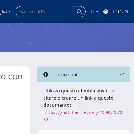
glia
IT
LOGIN
yce con
Informazioni
Utilizza questo identificativo per
citare o creare un link a questo
documento:
https://hdl.handle.net/11590/1373
32