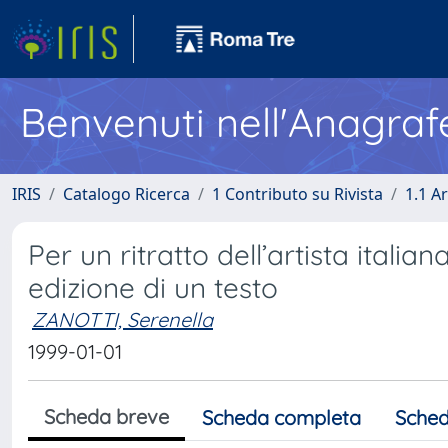
Benvenuti nell'Anagraf
IRIS
Catalogo Ricerca
1 Contributo su Rivista
1.1 Ar
Per un ritratto dell’artista itali
edizione di un testo
ZANOTTI, Serenella
1999-01-01
Scheda breve
Scheda completa
Sched