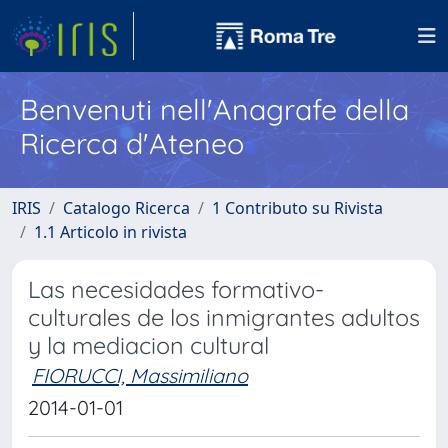
Benvenuti nell'Anagrafe della
Ricerca d'Ateneo
IRIS
Catalogo Ricerca
1 Contributo su Rivista
1.1 Articolo in rivista
Las necesidades formativo-
culturales de los inmigrantes adultos
y la mediacion cultural
FIORUCCI, Massimiliano
2014-01-01