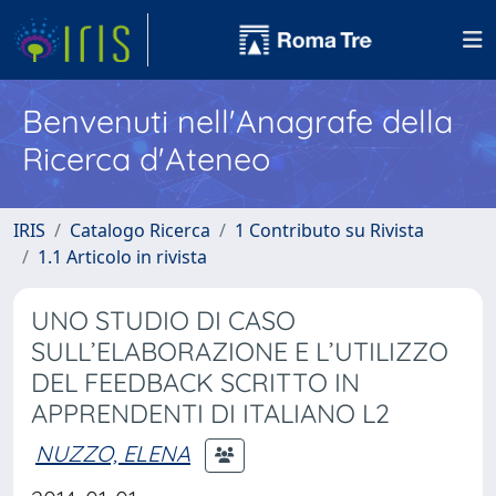
Benvenuti nell'Anagrafe della
Ricerca d'Ateneo
IRIS
Catalogo Ricerca
1 Contributo su Rivista
1.1 Articolo in rivista
UNO STUDIO DI CASO
SULL’ELABORAZIONE E L’UTILIZZO
DEL FEEDBACK SCRITTO IN
APPRENDENTI DI ITALIANO L2
NUZZO, ELENA