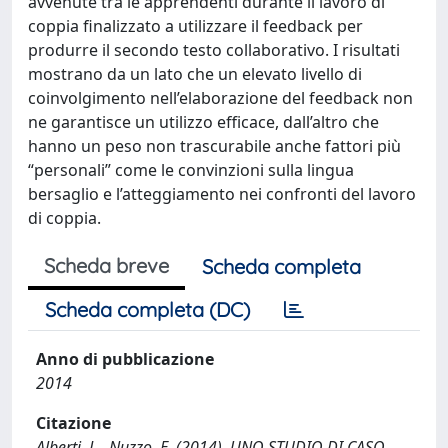
avvenute tra le apprendenti durante il lavoro di
coppia finalizzato a utilizzare il feedback per
produrre il secondo testo collaborativo. I risultati
mostrano da un lato che un elevato livello di
coinvolgimento nell’elaborazione del feedback non
ne garantisce un utilizzo efficace, dall’altro che
hanno un peso non trascurabile anche fattori più
“personali” come le convinzioni sulla lingua
bersaglio e l’atteggiamento nei confronti del lavoro
di coppia.
Scheda breve
Scheda completa
Scheda completa (DC)
Anno di pubblicazione
2014
Citazione
Alberti, L., Nuzzo, E. (2014). UNO STUDIO DI CASO