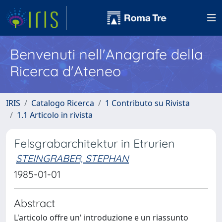
Benvenuti nell'Anagrafe della
Ricerca d'Ateneo
IRIS
Catalogo Ricerca
1 Contributo su Rivista
1.1 Articolo in rivista
Felsgrabarchitektur in Etrurien
STEINGRABER, STEPHAN
1985-01-01
Abstract
L'articolo offre un' introduzione e un riassunto