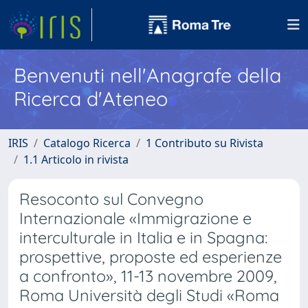
Benvenuti nell'Anagrafe della
Ricerca d'Ateneo
IRIS
Catalogo Ricerca
1 Contributo su Rivista
1.1 Articolo in rivista
Resoconto sul Convegno
Internazionale «Immigrazione e
interculturale in Italia e in Spagna:
prospettive, proposte ed esperienze
a confronto», 11-13 novembre 2009,
Roma Università degli Studi «Roma