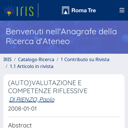
Benvenuti nell'Anagrafe della
Ricerca d'Ateneo
IRIS
Catalogo Ricerca
1 Contributo su Rivista
1.1 Articolo in rivista
(AUTO)VALUTAZIONE E
COMPETENZE RIFLESSIVE
DI RIENZO, Paolo
2008-01-01
Abstract