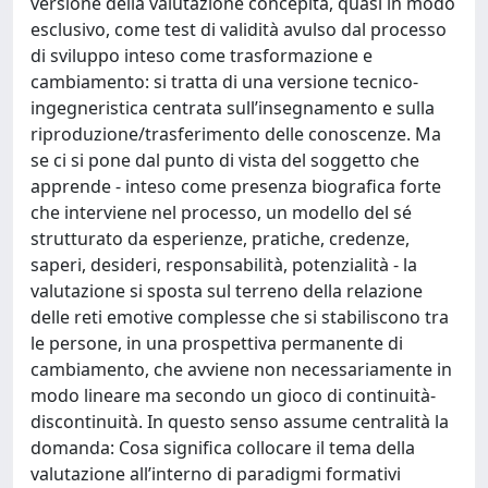
versione della valutazione concepita, quasi in modo
esclusivo, come test di validità avulso dal processo
di sviluppo inteso come trasformazione e
cambiamento: si tratta di una versione tecnico-
ingegneristica centrata sull’insegnamento e sulla
riproduzione/trasferimento delle conoscenze. Ma
se ci si pone dal punto di vista del soggetto che
apprende - inteso come presenza biografica forte
che interviene nel processo, un modello del sé
strutturato da esperienze, pratiche, credenze,
saperi, desideri, responsabilità, potenzialità - la
valutazione si sposta sul terreno della relazione
delle reti emotive complesse che si stabiliscono tra
le persone, in una prospettiva permanente di
cambiamento, che avviene non necessariamente in
modo lineare ma secondo un gioco di continuità-
discontinuità. In questo senso assume centralità la
domanda: Cosa significa collocare il tema della
valutazione all’interno di paradigmi formativi