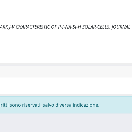
1989). DARK J-V CHARACTERISTIC OF P-I-NA-SI-H SOLAR-CELLS. JOURNAL
ritti sono riservati, salvo diversa indicazione.