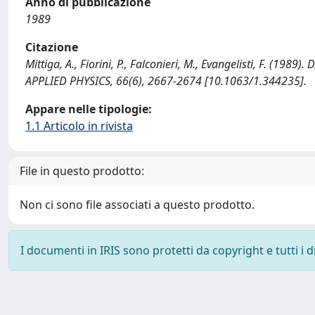
Anno di pubblicazione
1989
Citazione
Mittiga, A., Fiorini, P., Falconieri, M., Evangelisti, F. (
APPLIED PHYSICS, 66(6), 2667-2674 [10.1063/1.344235].
Appare nelle tipologie:
1.1 Articolo in rivista
File in questo prodotto:
Non ci sono file associati a questo prodotto.
I documenti in IRIS sono protetti da copyright e tutti i di