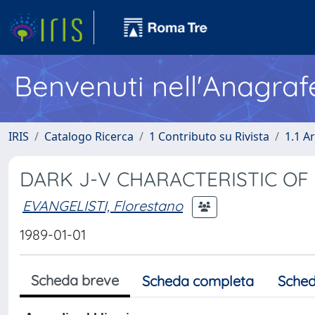
Benvenuti nell'Anagraf
IRIS
Catalogo Ricerca
1 Contributo su Rivista
1.1 Ar
DARK J-V CHARACTERISTIC OF 
EVANGELISTI, Florestano
1989-01-01
Scheda breve
Scheda completa
Sched