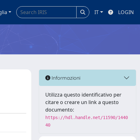
glia
IT
LOGIN
Informazioni
Utilizza questo identificativo per
citare o creare un link a questo
documento:
https://hdl.handle.net/11590/1440
40