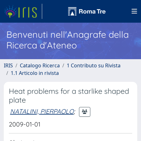
Benvenuti nell'Anagrafe della
Ricerca d'Ateneo
IRIS
Catalogo Ricerca
1 Contributo su Rivista
1.1 Articolo in rivista
Heat problems for a starlike shaped
plate
NATALINI, PIERPAOLO
;
2009-01-01