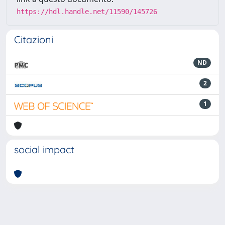
https://hdl.handle.net/11590/145726
Citazioni
ND
2
1
social impact