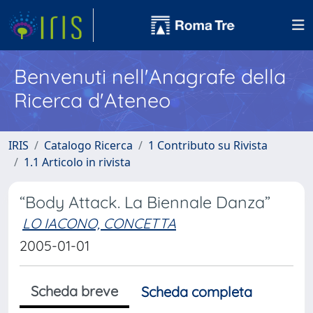
Benvenuti nell'Anagrafe della
Ricerca d'Ateneo
IRIS
Catalogo Ricerca
1 Contributo su Rivista
1.1 Articolo in rivista
“Body Attack. La Biennale Danza”
LO IACONO, CONCETTA
2005-01-01
Scheda breve
Scheda completa